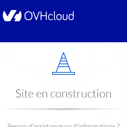
Site en construction
Besoin d'assistance ou d'informations ?